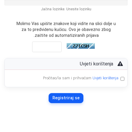
Jačina lozinke: Unesite lozinku
Molimo Vas upišite znakove koji vidite na slici dolje u
za to predviđenu kućicu. Ovo je obavezno zbog
zaštite od automatiziranih prijava.
Uvjeti korištenja
Pročitao/la sam i prihvaćam
Uvjeti korištenja