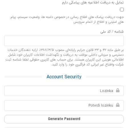
تمایل به دریافت اطلاعیه های پیامکی دارم
جهت دریافت پیامک های اطلاع رسانی در خصوص دامنه ها، وضعیت سیستم، پیام
های امنیتی و اطلاع از اتمام سرویس
شناسه / کد ملی
بر طبق ماده ۳۲ و ۳۳ قانون جرایم رایانه‌ای مصوب ۱۳۸۸/۳/۵، ارایه دهندگان خدمات
دسترسی و میزبانی داخلی موظف به دریافت و نگهداشت اطلاعات کاربران خود شامل
اطلاعاتی هویتی این کاربران هستند. برای حساب های کاربری حقوقی لطفا شناسه ثبت
شرکت واطباع غیر ایرانی کد فراگیری خود را وارد کنید.
Account Security
Generate Password