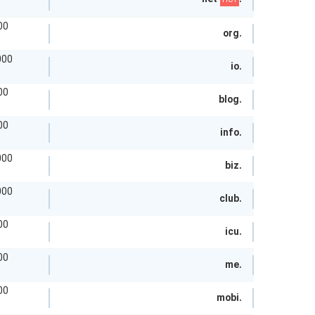
HOT
توم
.org
توما
.io
توم
.blog
توم
.info
توما
.biz
توما
.club
توم
.icu
توم
.me
توم
.mobi